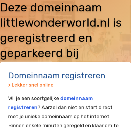
Deze domeinnaam
littlewonderworld.nl is
geregistreerd en
geparkeerd bij
Vimexx
Domeinnaam registreren
> Lekker snel online
Wil je een soortgelijke
domeinnaam
registreren
? Aarzel dan niet en start direct
met je unieke domeinnaam op het internet!
Binnen enkele minuten geregeld en klaar om te